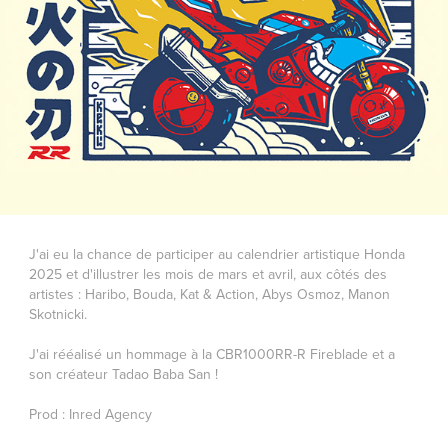
J'ai eu la chance de participer au calendrier artistique Honda
2025 et d'illustrer les mois de mars et avril, aux côtés des
artistes : Haribo, Bouda, Kat & Action, Abys Osmoz, Manon
Skotnicki.
J'ai rééalisé un hommage à la CBR1000RR-R Fireblade et a
son créateur Tadao Baba San !
Prod : Inred Agency