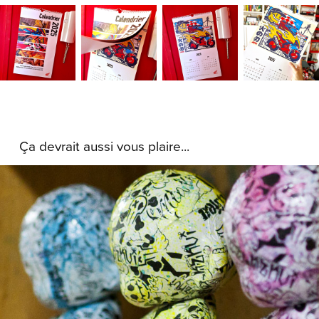
Ça devrait aussi vous plaire...
Munny Mess