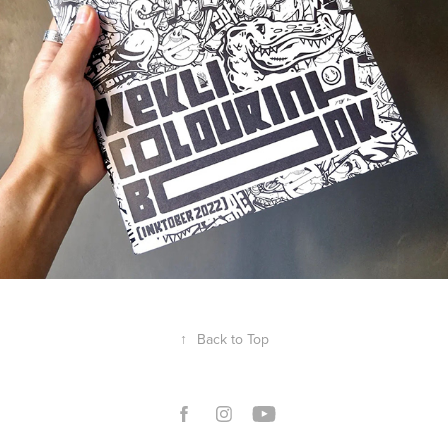
↑
Back to Top