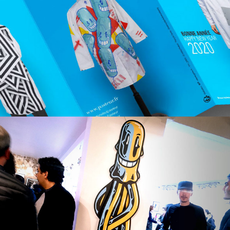
Giant Poulpoyo