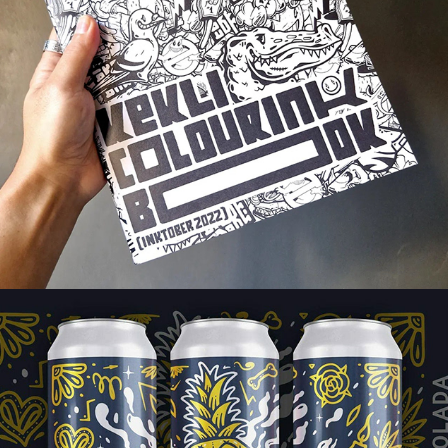
Piñata Colada