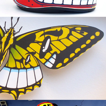
Papilio Machaon