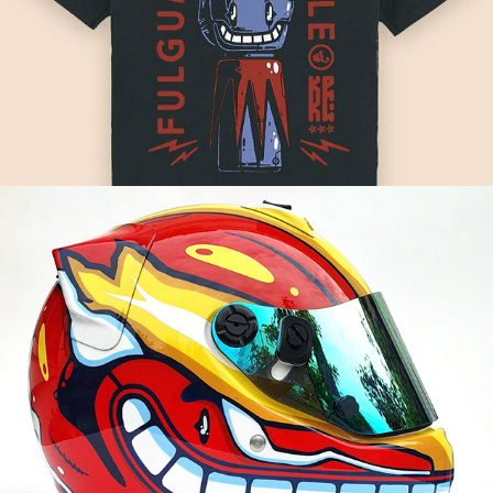
Arai CK-6 monster custom