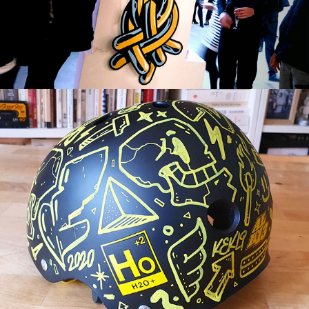
Casque Alk13 flash custom