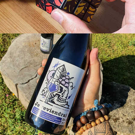
"Je reviendrai"