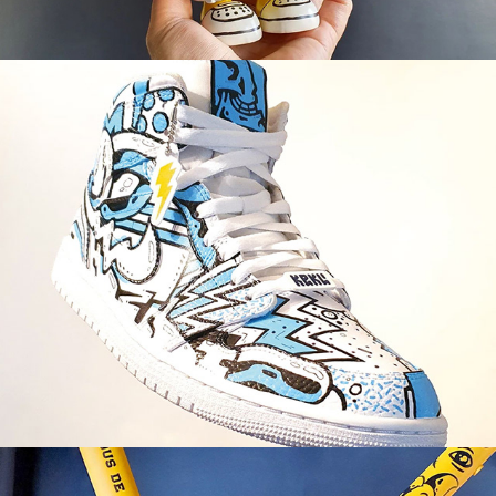
AJ 1 blue custom
Yellow PUC bike