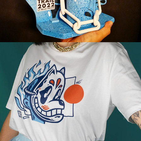
Kitsune de feu bleu