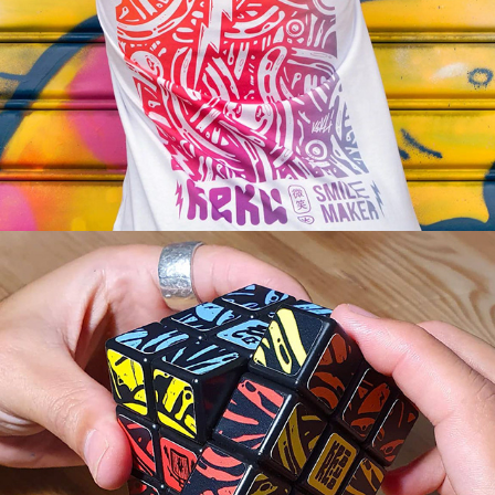
Kekli Kub