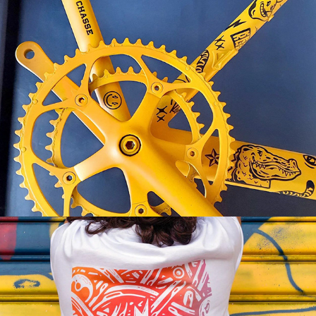
Tentacule Tee