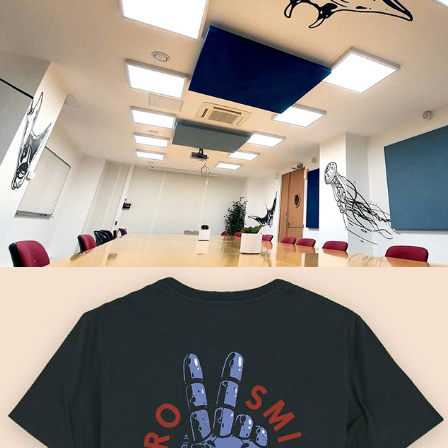
Fulguro Smile tee-shirt