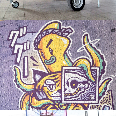
Neko ni Tako - Art puzzle