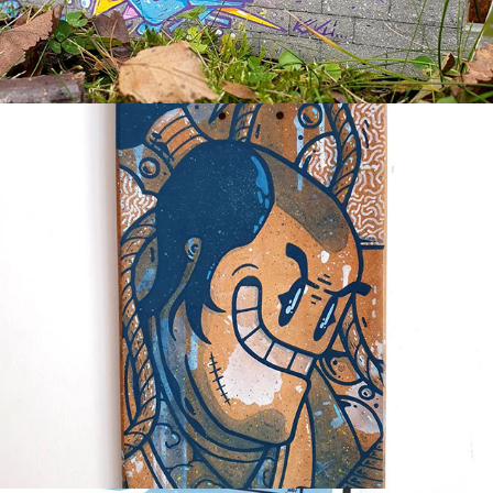
Miyamoto Musashi