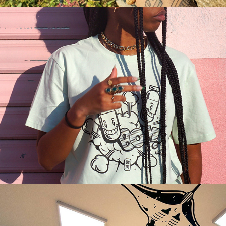
Kekli X Capsule Wear
Décoration de la DSI de l'Institut Pasteur