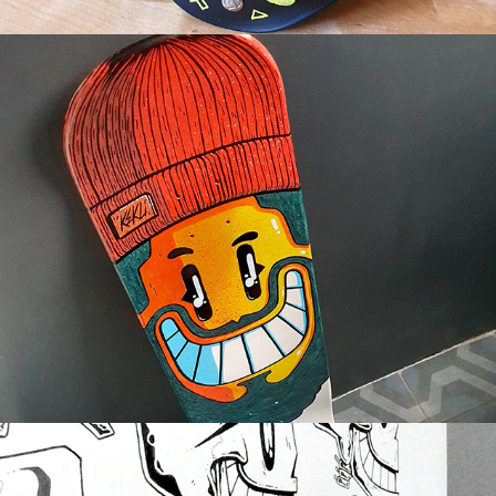
Beanie, waves and beard
Skull sur frigo