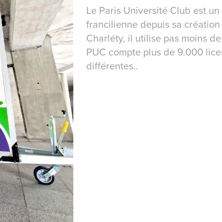
Le Paris Université Club est un
francilienne depuis sa création
Charléty, il utilise pas moins d
PUC compte plus de 9.000 licen
différentes..