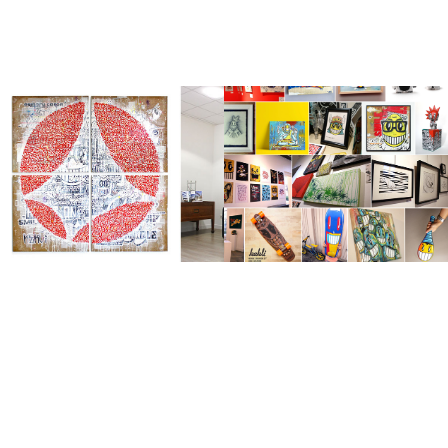
Esmery Caron
Peintures de 2009 - 
2019