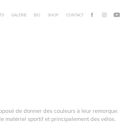
TS
GALERIE
BIO
SHOP
CONTACT
roposé de donner des couleurs à leur remorque.
 le matériel sportif et principalement des vélos.