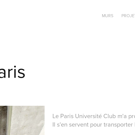
MURS
PROJE
ris
Le Paris Université Club m'a p
Il s'en servent pour transporter